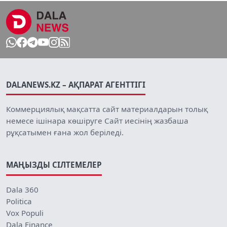
DALANEWS.KZ – АҚПАРАТ АГЕНТТІГІ
Коммерциялық мақсатта сайт материалдарын толық
немесе ішінара көшіруге Сайт иесінің жазбаша
рұқсатымен ғана жол беріледі.
МАҢЫЗДЫ СІЛТЕМЕЛЕР
Dala 360
Politica
Vox Populi
Dala Finance