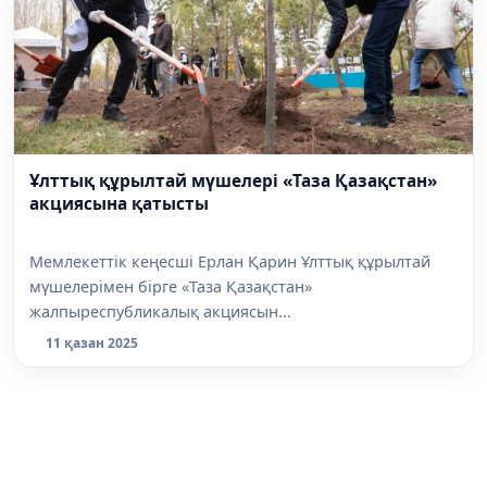
Ұлттық құрылтай мүшелері «Таза Қазақстан»
акциясына қатысты
Мемлекеттік кеңесші Ерлан Қарин Ұлттық құрылтай
мүшелерімен бірге «Таза Қазақстан»
жалпыреспубликалық акциясын...
11 қазан 2025