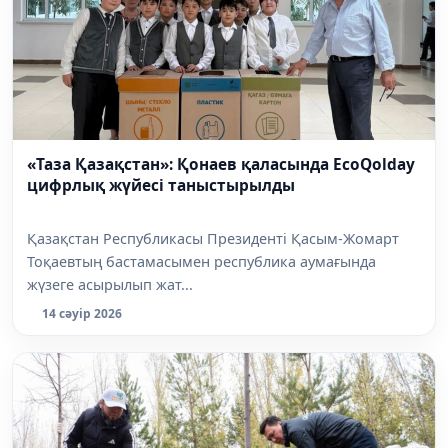
«Таза Қазақстан»: Қонаев қаласында EcoQolday
цифрлық жүйесі таныстырылды
Қазақстан Республикасы Президенті Қасым-Жомарт
Тоқаевтың бастамасымен республика аумағында
жүзеге асырылып жат...
14 сәуір 2026