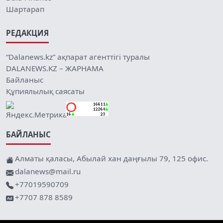
Шартарап
РЕДАКЦИЯ
“Dalanews.kz” ақпарат агенттігі туралы
DALANEWS.KZ – ЖАРНАМА
Байланыс
Құпиялылық саясаты
БАЙЛАНЫС
Алматы қаласы, Абылай хан даңғылы 79, 125 офис.
dalanews@mail.ru
+77019590709
+7707 878 8589