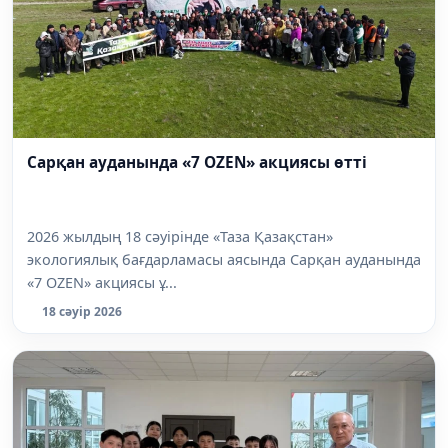
Сарқан ауданында «7 OZEN» акциясы өтті
2026 жылдың 18 сәуірінде «Таза Қазақстан»
экологиялық бағдарламасы аясында Сарқан ауданында
«7 OZEN» акциясы ұ...
18 сәуір 2026