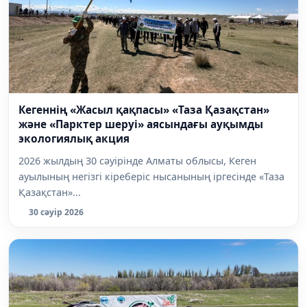
Кегеннің «Жасыл қақпасы» «Таза Қазақстан»
және «Парктер шеруі» аясындағы ауқымды
экологиялық акция
2026 жылдың 30 сәуірінде Алматы облысы, Кеген
ауылының негізгі кіреберіс нысанының іргесінде «Таза
Қазақстан»...
30 сәуір 2026