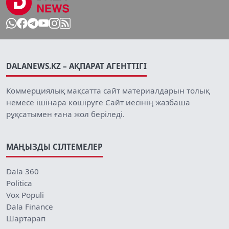
DALANEWS.KZ – АҚПАРАТ АГЕНТТІГІ
Коммерциялық мақсатта сайт материалдарын толық
немесе ішінара көшіруге Сайт иесінің жазбаша
рұқсатымен ғана жол беріледі.
МАҢЫЗДЫ СІЛТЕМЕЛЕР
Dala 360
Politica
Vox Populi
Dala Finance
Шартарап