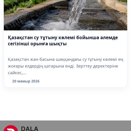
Қазақстан су тұтыну көлемі бойынша әлемде
сегізінші орынға шықты
Қазақстан жан басына шаққандағы су тұтыну көлемі ең
жоғары елдердің қатарына енді. Зерттеу деректеріне
сәйкес,...
20 мамыр 2026