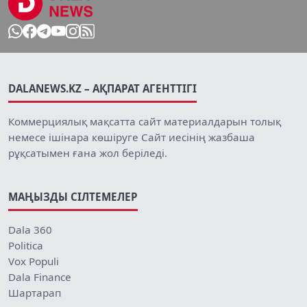
DALANEWS.KZ – АҚПАРАТ АГЕНТТІГІ
Коммерциялық мақсатта сайт материалдарын толық
немесе ішінара көшіруге Сайт иесінің жазбаша
рұқсатымен ғана жол беріледі.
МАҢЫЗДЫ СІЛТЕМЕЛЕР
Dala 360
Politica
Vox Populi
Dala Finance
Шартарап