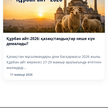
Құрбан айт-2026: қазақстандықтар неше күн
демалады?
Қазақстан мұсылмандары діни басқармасы 2026 жылы
Құрбан айт мерекесі 27-29 мамыр аралығында өтетінін
мәлімдеді...
11 мамыр 2026