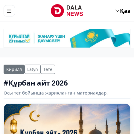
Қаз
Кирилл
Latyn
Төте
#Құрбан айт 2026
Осы тег бойынша жарияланған материалдар.