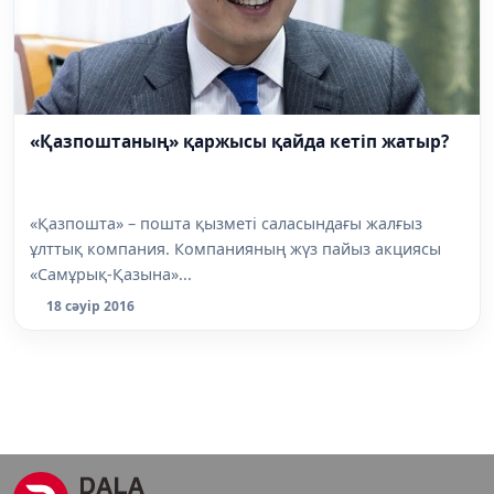
«Қазпоштаның» қаржысы қайда кетіп жатыр?
«Қазпошта» – пошта қызметі саласындағы жалғыз
ұлттық компания. Компанияның жүз пайыз акциясы
«Самұрық-Қазына»...
18 сәуір 2016