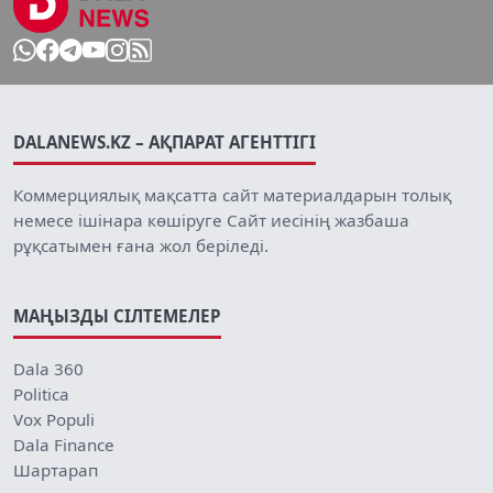
DALANEWS.KZ – АҚПАРАТ АГЕНТТІГІ
Коммерциялық мақсатта сайт материалдарын толық
немесе ішінара көшіруге Сайт иесінің жазбаша
рұқсатымен ғана жол беріледі.
МАҢЫЗДЫ СІЛТЕМЕЛЕР
Dala 360
Politica
Vox Populi
Dala Finance
Шартарап