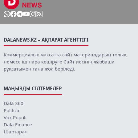
DALANEWS.KZ – АҚПАРАТ АГЕНТТІГІ
Коммерциялық мақсатта сайт материалдарын толық
немесе ішінара көшіруге Сайт иесінің жазбаша
рұқсатымен ғана жол беріледі.
МАҢЫЗДЫ СІЛТЕМЕЛЕР
Dala 360
Politica
Vox Populi
Dala Finance
Шартарап