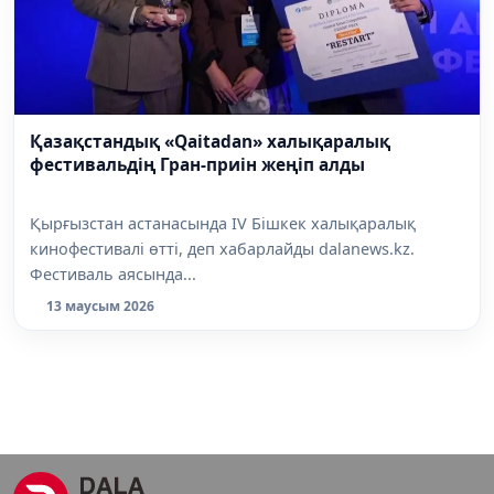
Қазақстандық «Qaitadan» халықаралық
фестивальдің Гран-приін жеңіп алды
Қырғызстан астанасында IV Бішкек халықаралық
кинофестивалі өтті, деп хабарлайды dalanews.kz.
Фестиваль аясында...
13 маусым 2026