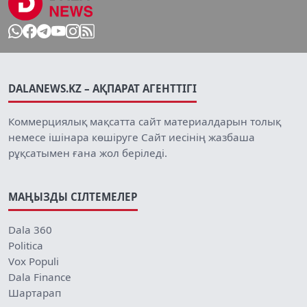
DALANEWS.KZ – АҚПАРАТ АГЕНТТІГІ
Коммерциялық мақсатта сайт материалдарын толық
немесе ішінара көшіруге Сайт иесінің жазбаша
рұқсатымен ғана жол беріледі.
МАҢЫЗДЫ СІЛТЕМЕЛЕР
Dala 360
Politica
Vox Populi
Dala Finance
Шартарап