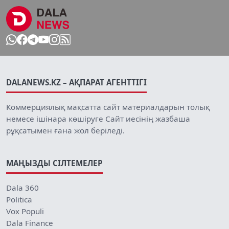
DALANEWS.KZ – АҚПАРАТ АГЕНТТІГІ
Коммерциялық мақсатта сайт материалдарын толық
немесе ішінара көшіруге Сайт иесінің жазбаша
рұқсатымен ғана жол беріледі.
МАҢЫЗДЫ СІЛТЕМЕЛЕР
Dala 360
Politica
Vox Populi
Dala Finance