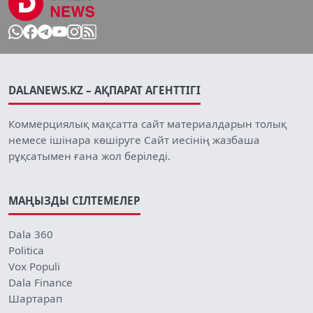
DALANEWS.KZ – АҚПАРАТ АГЕНТТІГІ
Коммерциялық мақсатта сайт материалдарын толық
немесе ішінара көшіруге Сайт иесінің жазбаша
рұқсатымен ғана жол беріледі.
МАҢЫЗДЫ СІЛТЕМЕЛЕР
Dala 360
Politica
Vox Populi
Dala Finance
Шартарап