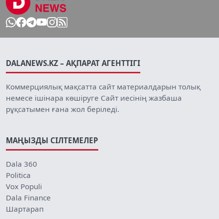
DALANEWS.KZ – АҚПАРАТ АГЕНТТІГІ
Коммерциялық мақсатта сайт материалдарын толық
немесе ішінара көшіруге Сайт иесінің жазбаша
рұқсатымен ғана жол беріледі.
МАҢЫЗДЫ СІЛТЕМЕЛЕР
Dala 360
Politica
Vox Populi
Dala Finance
Шартарап