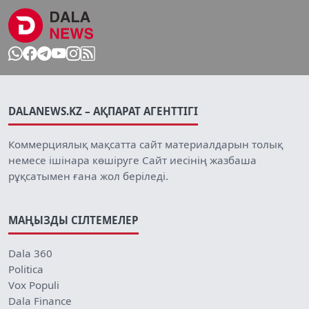
DALANEWS.KZ – АҚПАРАТ АГЕНТТІГІ
Коммерциялық мақсатта сайт материалдарын толық
немесе ішінара көшіруге Сайт иесінің жазбаша
рұқсатымен ғана жол беріледі.
МАҢЫЗДЫ СІЛТЕМЕЛЕР
Dala 360
Politica
Vox Populi
Dala Finance