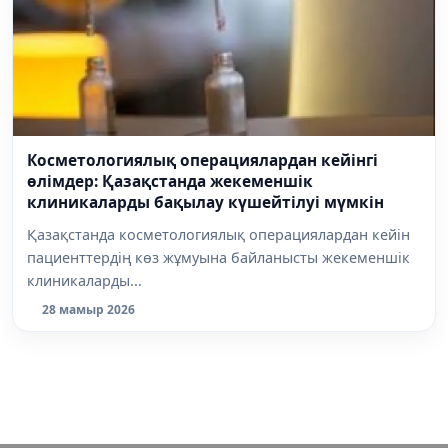
Косметологиялық операциялардан кейінгі
өлімдер: Қазақстанда жекеменшік
клиникаларды бақылау күшейтілуі мүмкін
Қазақстанда косметологиялық операциялардан кейін
пациенттердің көз жұмуына байланысты жекеменшік
клиникаларды...
28 мамыр 2026