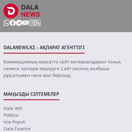
DALANEWS.KZ – АҚПАРАТ АГЕНТТІГІ
Коммерциялық мақсатта сайт материалдарын толық
немесе ішінара көшіруге Сайт иесінің жазбаша
рұқсатымен ғана жол беріледі.
МАҢЫЗДЫ СІЛТЕМЕЛЕР
Dala 360
Politica
Vox Populi
Dala Finance