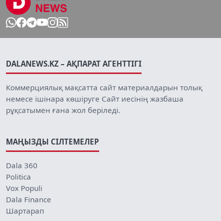
DALANEWS.KZ – АҚПАРАТ АГЕНТТІГІ
Коммерциялық мақсатта сайт материалдарын толық
немесе ішінара көшіруге Сайт иесінің жазбаша
рұқсатымен ғана жол беріледі.
МАҢЫЗДЫ СІЛТЕМЕЛЕР
Dala 360
Politica
Vox Populi
Dala Finance
Шартарап