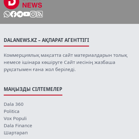
DALANEWS.KZ – АҚПАРАТ АГЕНТТІГІ
Коммерциялық мақсатта сайт материалдарын толық
немесе ішінара көшіруге Сайт иесінің жазбаша
рұқсатымен ғана жол беріледі.
МАҢЫЗДЫ СІЛТЕМЕЛЕР
Dala 360
Politica
Vox Populi
Dala Finance
Шартарап