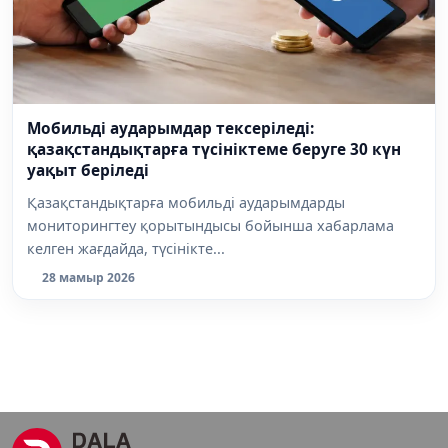
Мобильді аударымдар тексеріледі:
қазақстандықтарға түсініктеме беруге 30 күн
уақыт беріледі
Қазақстандықтарға мобильді аударымдарды
мониторингтеу қорытындысы бойынша хабарлама
келген жағдайда, түсінікте...
28 мамыр 2026