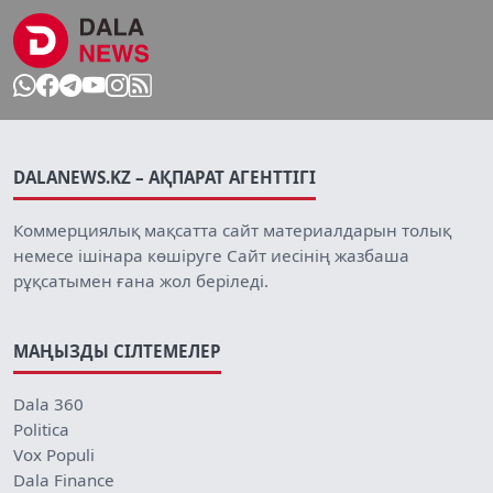
DALANEWS.KZ – АҚПАРАТ АГЕНТТІГІ
Коммерциялық мақсатта сайт материалдарын толық
немесе ішінара көшіруге Сайт иесінің жазбаша
рұқсатымен ғана жол беріледі.
МАҢЫЗДЫ СІЛТЕМЕЛЕР
Dala 360
Politica
Vox Populi
Dala Finance