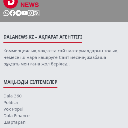
DALANEWS.KZ – АҚПАРАТ АГЕНТТІГІ
Коммерциялық мақсатта сайт материалдарын толық
немесе ішінара көшіруге Сайт иесінің жазбаша
рұқсатымен ғана жол беріледі.
МАҢЫЗДЫ СІЛТЕМЕЛЕР
Dala 360
Politica
Vox Populi
Dala Finance
Шартарап