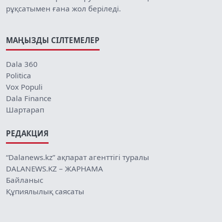
рұқсатымен ғана жол беріледі.
МАҢЫЗДЫ СІЛТЕМЕЛЕР
Dala 360
Politica
Vox Populi
Dala Finance
Шартарап
РЕДАКЦИЯ
“Dalanews.kz” ақпарат агенттігі туралы
DALANEWS.KZ – ЖАРНАМА
Байланыс
Құпиялылық саясаты