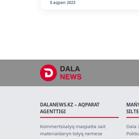
8 aqpan 2023
DALANEWS.KZ – AQPARAT
MAŃ
AGENTTIGI
SILT
Kommertsiialyq maqsatta sait
Dala 
materialdaryn tolyq nemese
Politi