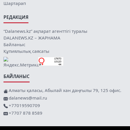
Шартарап
РЕДАКЦИЯ
“Dalanews.kz” ақпарат агенттігі туралы
DALANEWS.KZ – ЖАРНАМА
Байланыс
Құпиялылық саясаты
БАЙЛАНЫС
Алматы қаласы, Абылай хан даңғылы 79, 125 офис.
dalanews@mail.ru
+77019590709
+7707 878 8589