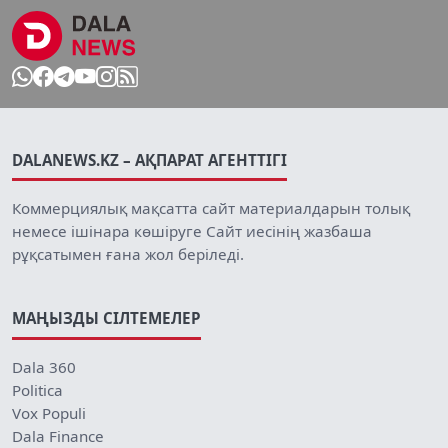
DALANEWS.KZ – АҚПАРАТ АГЕНТТІГІ
Коммерциялық мақсатта сайт материалдарын толық
немесе ішінара көшіруге Сайт иесінің жазбаша
рұқсатымен ғана жол беріледі.
МАҢЫЗДЫ СІЛТЕМЕЛЕР
Dala 360
Politica
Vox Populi
Dala Finance