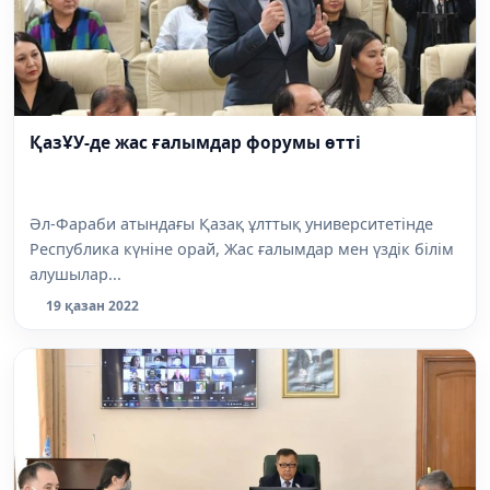
ҚазҰУ-де жас ғалымдар форумы өтті
Әл-Фараби атындағы Қазақ ұлттық университетінде
Республика күніне орай, Жас ғалымдар мен үздік білім
алушылар...
19 қазан 2022