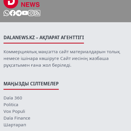
DALANEWS.KZ – АҚПАРАТ АГЕНТТІГІ
Коммерциялық мақсатта сайт материалдарын толық
немесе ішінара көшіруге Сайт иесінің жазбаша
рұқсатымен ғана жол беріледі.
МАҢЫЗДЫ СІЛТЕМЕЛЕР
Dala 360
Politica
Vox Populi
Dala Finance
Шартарап