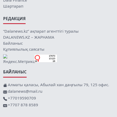
Dala Finance
Шартарап
РЕДАКЦИЯ
“Dalanews.kz” ақпарат агенттігі туралы
DALANEWS.KZ – ЖАРНАМА
Байланыс
Құпиялылық саясаты
БАЙЛАНЫС
Алматы қаласы, Абылай хан даңғылы 79, 125 офис.
dalanews@mail.ru
+77019590709
+7707 878 8589