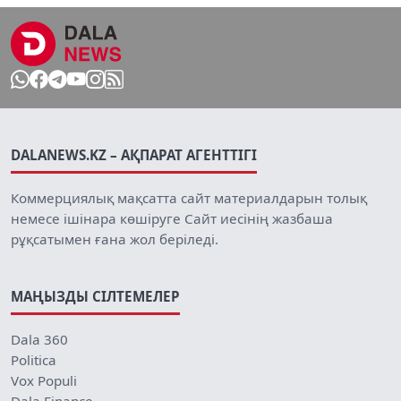
DALANEWS.KZ – АҚПАРАТ АГЕНТТІГІ
Коммерциялық мақсатта сайт материалдарын толық
немесе ішінара көшіруге Сайт иесінің жазбаша
рұқсатымен ғана жол беріледі.
МАҢЫЗДЫ СІЛТЕМЕЛЕР
Dala 360
Politica
Vox Populi