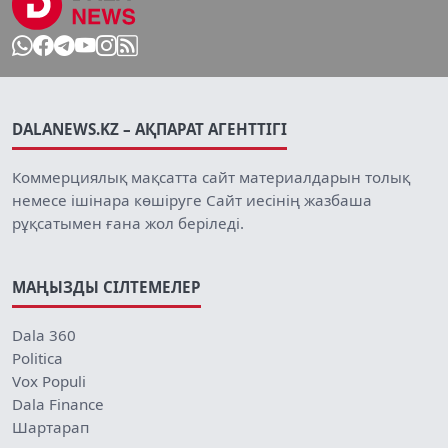
DALANEWS.KZ – АҚПАРАТ АГЕНТТІГІ
Коммерциялық мақсатта сайт материалдарын толық
немесе ішінара көшіруге Сайт иесінің жазбаша
рұқсатымен ғана жол беріледі.
МАҢЫЗДЫ СІЛТЕМЕЛЕР
Dala 360
Politica
Vox Populi
Dala Finance
Шартарап