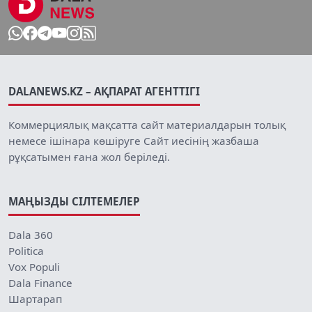
DALANEWS.KZ – АҚПАРАТ АГЕНТТІГІ
Коммерциялық мақсатта сайт материалдарын толық
немесе ішінара көшіруге Сайт иесінің жазбаша
рұқсатымен ғана жол беріледі.
МАҢЫЗДЫ СІЛТЕМЕЛЕР
Dala 360
Politica
Vox Populi
Dala Finance
Шартарап