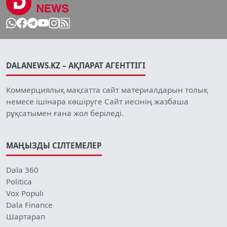
DALANEWS.KZ – АҚПАРАТ АГЕНТТІГІ
Коммерциялық мақсатта сайт материалдарын толық
немесе ішінара көшіруге Сайт иесінің жазбаша
рұқсатымен ғана жол беріледі.
МАҢЫЗДЫ СІЛТЕМЕЛЕР
Dala 360
Politica
Vox Populi
Dala Finance
Шартарап