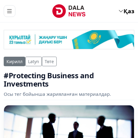
Қаз
Кирилл
Latyn
Төте
#Protecting Business and
Investments
Осы тег бойынша жарияланған материалдар.