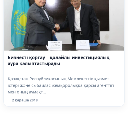
Бизнесті қорғау – қолайлы инвестициялық
аура қалыптастырады
Қазақстан Республикасының Мемлекеттік қызмет
істері және сыбайлас жемқоролыққа қарсы агенттігі
мен оның аумақт...
2 қараша 2018