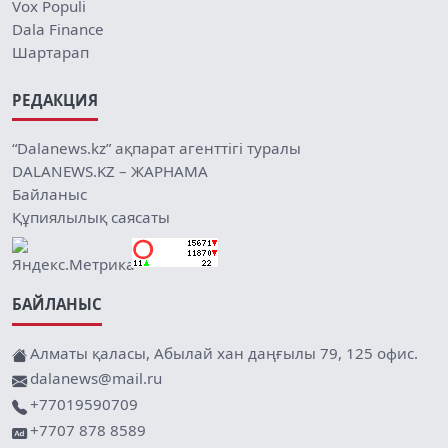
Vox Populi
Dala Finance
Шартарап
РЕДАКЦИЯ
“Dalanews.kz” ақпарат агенттігі туралы
DALANEWS.KZ – ЖАРНАМА
Байланыс
Құпиялылық саясаты
БАЙЛАНЫС
Алматы қаласы, Абылай хан даңғылы 79, 125 офис.
dalanews@mail.ru
+77019590709
+7707 878 8589