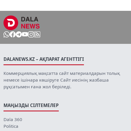
DALANEWS.KZ – АҚПАРАТ АГЕНТТІГІ
Коммерциялық мақсатта сайт материалдарын толық
немесе ішінара көшіруге Сайт иесінің жазбаша
рұқсатымен ғана жол беріледі.
МАҢЫЗДЫ СІЛТЕМЕЛЕР
Dala 360
Politica