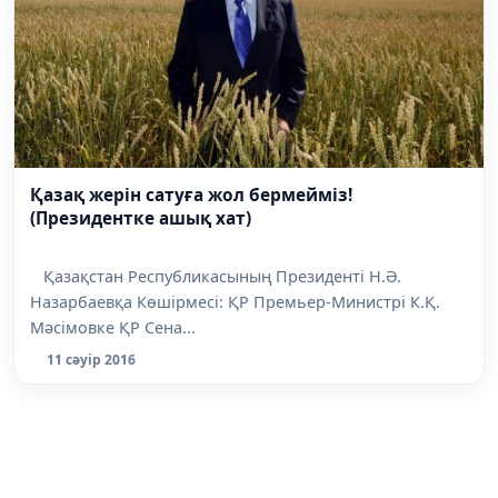
Қазақ жерін сатуға жол бермейміз!
(Президентке ашық хат)
Қазақстан Республикасының Президенті Н.Ә.
Назарбаевқа Көшірмесі: ҚР Премьер-Министрі К.Қ.
Мәсімовке ҚР Сена...
11 сәуір 2016