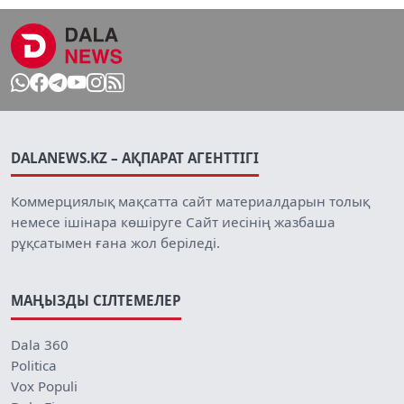
DALANEWS.KZ – АҚПАРАТ АГЕНТТІГІ
Коммерциялық мақсатта сайт материалдарын толық
немесе ішінара көшіруге Сайт иесінің жазбаша
рұқсатымен ғана жол беріледі.
МАҢЫЗДЫ СІЛТЕМЕЛЕР
Dala 360
Politica
Vox Populi