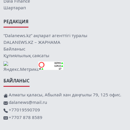
Dala Finance
Шартарап
РЕДАКЦИЯ
“Dalanews.kz” ақпарат агенттігі туралы
DALANEWS.KZ – ЖАРНАМА
Байланыс
Құпиялылық саясаты
БАЙЛАНЫС
Алматы қаласы, Абылай хан даңғылы 79, 125 офис.
dalanews@mail.ru
+77019590709
+7707 878 8589