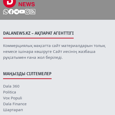
DALANEWS.KZ – АҚПАРАТ АГЕНТТІГІ
Коммерциялық мақсатта сайт материалдарын толық
немесе ішінара көшіруге Сайт иесінің жазбаша
рұқсатымен ғана жол беріледі.
МАҢЫЗДЫ СІЛТЕМЕЛЕР
Dala 360
Politica
Vox Populi
Dala Finance
Шартарап