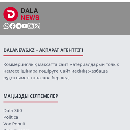
DALANEWS.KZ – АҚПАРАТ АГЕНТТІГІ
Коммерциялық мақсатта сайт материалдарын толық
немесе ішінара көшіруге Сайт иесінің жазбаша
рұқсатымен ғана жол беріледі.
МАҢЫЗДЫ СІЛТЕМЕЛЕР
Dala 360
Politica
Vox Populi