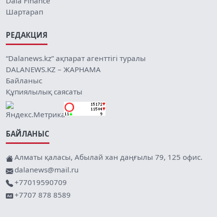
Dala Finance
Шартарап
РЕДАКЦИЯ
“Dalanews.kz” ақпарат агенттігі туралы
DALANEWS.KZ – ЖАРНАМА
Байланыс
Құпиялылық саясаты
БАЙЛАНЫС
Алматы қаласы, Абылай хан даңғылы 79, 125 офис.
dalanews@mail.ru
+77019590709
+7707 878 8589