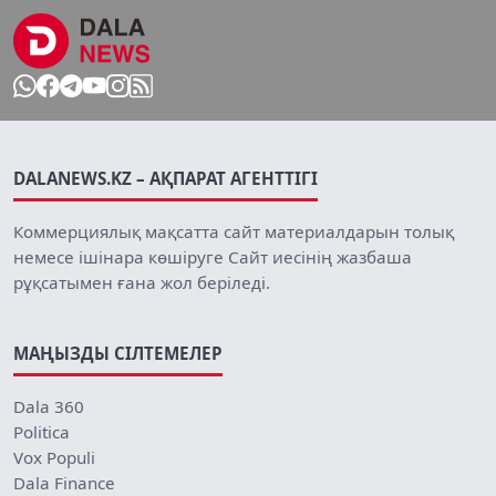
DALANEWS.KZ – АҚПАРАТ АГЕНТТІГІ
Коммерциялық мақсатта сайт материалдарын толық
немесе ішінара көшіруге Сайт иесінің жазбаша
рұқсатымен ғана жол беріледі.
МАҢЫЗДЫ СІЛТЕМЕЛЕР
Dala 360
Politica
Vox Populi
Dala Finance