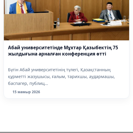
Абай университетінде Мұхтар Қазыбектің 75
жылдығына арналған конференция өтті
Бүгін Абай университетінің түлегі, Қазақстанның
құрметті жазушысы, ғалым, тарихшы, аудармашы,
баспагер, публиц...
15 мамыр 2026