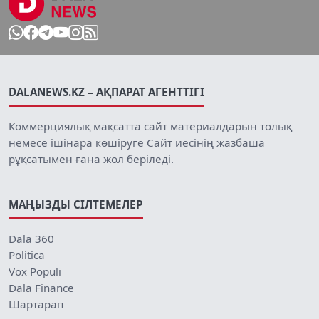
DALANEWS.KZ – АҚПАРАТ АГЕНТТІГІ
Коммерциялық мақсатта сайт материалдарын толық
немесе ішінара көшіруге Сайт иесінің жазбаша
рұқсатымен ғана жол беріледі.
МАҢЫЗДЫ СІЛТЕМЕЛЕР
Dala 360
Politica
Vox Populi
Dala Finance
Шартарап