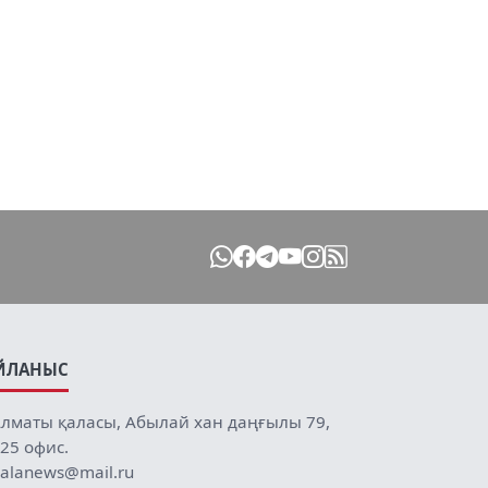
ЙЛАНЫС
лматы қаласы, Абылай хан даңғылы 79,
25 офис.
alanews@mail.ru