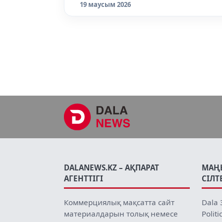
19 маусым 2026
DALANEWS.KZ – АҚПАРАТ
МАҢ
АГЕНТТІГІ
СІЛТ
Коммерциялық мақсатта сайт
Dala 
материалдарын толық немесе
Politi