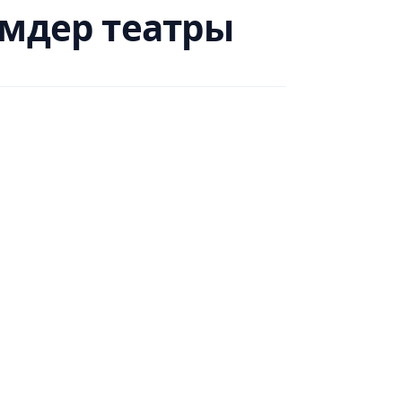
імдер театры