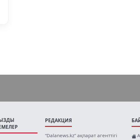
ЫЗДЫ
РЕДАКЦИЯ
БА
ЕМЕЛЕР
“Dalanews.kz” ақпарат агенттігі
А