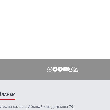
ЙЛАНЫС
лматы қаласы, Абылай хан даңғылы 79,