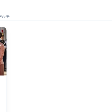
лдар.