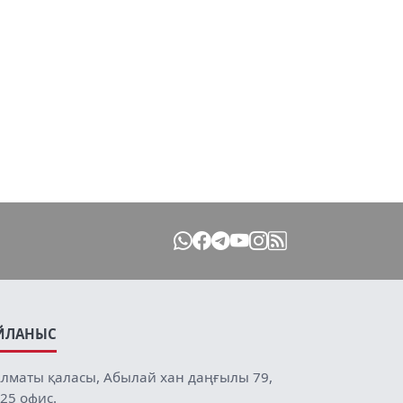
ЙЛАНЫС
лматы қаласы, Абылай хан даңғылы 79,
25 офис.