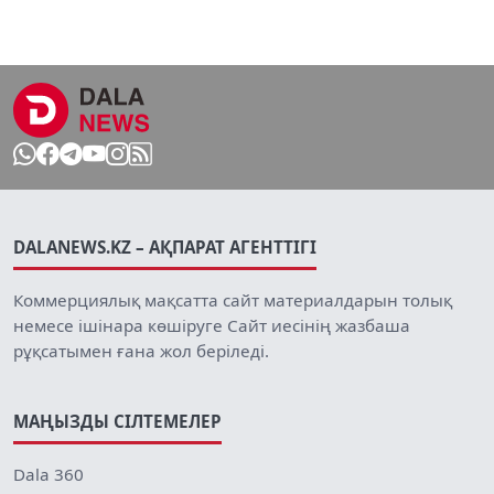
DALANEWS.KZ – АҚПАРАТ АГЕНТТІГІ
Коммерциялық мақсатта сайт материалдарын толық
немесе ішінара көшіруге Сайт иесінің жазбаша
рұқсатымен ғана жол беріледі.
МАҢЫЗДЫ СІЛТЕМЕЛЕР
Dala 360