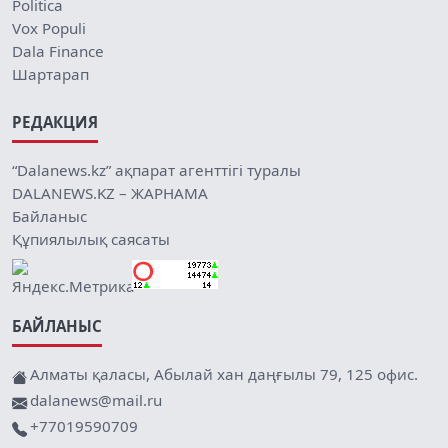
Politica
Vox Populi
Dala Finance
Шартарап
РЕДАКЦИЯ
“Dalanews.kz” ақпарат агенттігі туралы
DALANEWS.KZ – ЖАРНАМА
Байланыс
Құпиялылық саясаты
БАЙЛАНЫС
Алматы қаласы, Абылай хан даңғылы 79, 125 офис.
dalanews@mail.ru
+77019590709